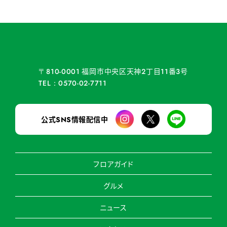
福岡市中央区天神
丁目
番
号
〒810-0001
2
11
3
TEL：0570-02-7711
公式
情報配信中
SNS
フロアガイド
グルメ
ニュース