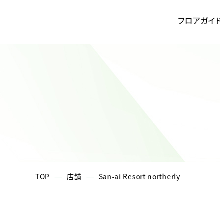
フロアガイ
TOP
店舗
San-ai Resort northerly