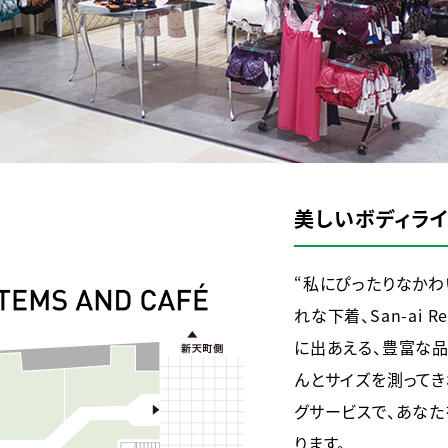
美しいボディラ
“私にぴったりなかわ
れな下着、San-ai Re
に出あえる、豊富な品
んとサイズを測ってき
グサービスで、あなた
ります。