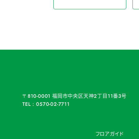
福岡市中央区天神
丁目
番
号
〒810-0001
2
11
3
TEL：0570-02-7711
フロアガイド