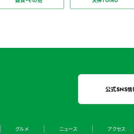
雑貨・その他
天神TOIRO
公式
SNS
情
グルメ
ニュース
アクセス