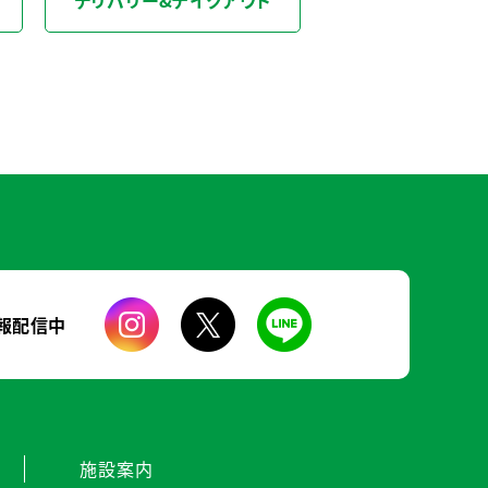
デリバリー&テイクアウト
報配信中
施設案内