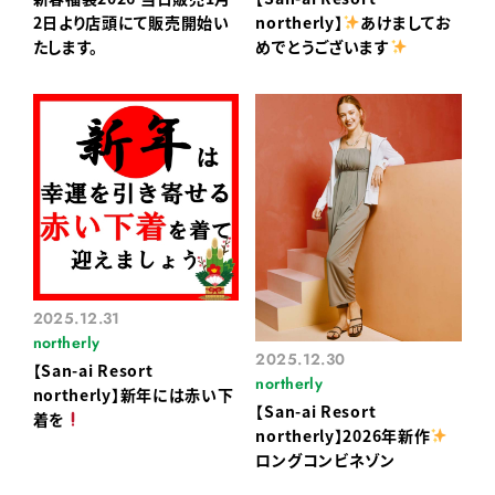
2日より店頭にて販売開始い
northerly】
あけましてお
たします。
めでとうございます
2025.12.31
northerly
2025.12.30
【San-ai Resort
northerly
northerly】新年には赤い下
【San-ai Resort
着を
northerly】2026年新作
ロングコンビネゾン