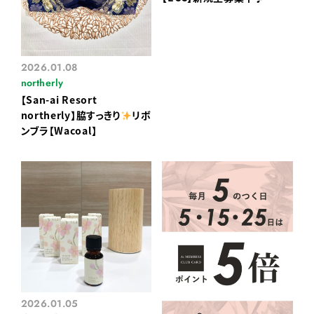
2026.01.08
northerly
【San-ai Resort
northerly】脇すっきり
リボ
ンブラ【Wacoal】
2026.01.05