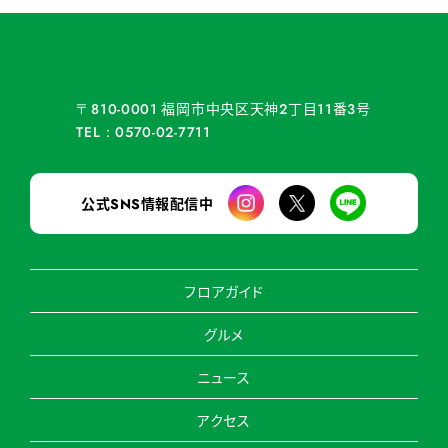
福岡市中央区天神
丁目
番
号
〒810-0001
2
11
3
TEL：0570-02-7711
公式
情報配信中
SNS
フロアガイド
グルメ
ニュース
アクセス