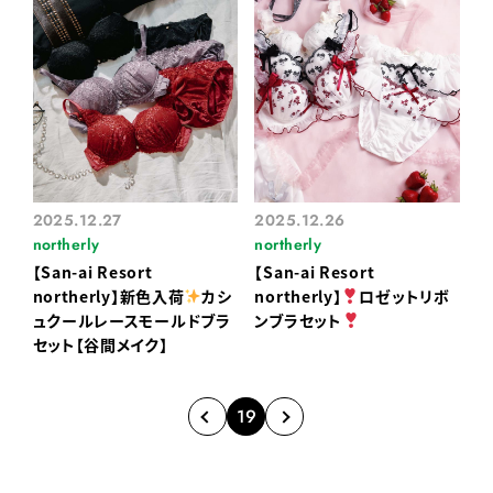
2025.12.27
2025.12.26
northerly
northerly
【San-ai Resort
【San-ai Resort
northerly】新色入荷
カシ
northerly】
ロゼットリボ
ュクールレースモールドブラ
ンブラセット
セット【谷間メイク】
19