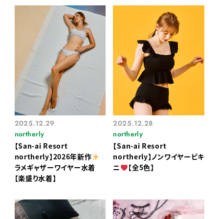
2025.12.29
2025.12.28
northerly
northerly
【San-ai Resort
【San-ai Resort
northerly】2026年新作
northerly】ノンワイヤービキ
ラメギャザーワイヤー水着
ニ
【全5色】
【楽盛り水着】