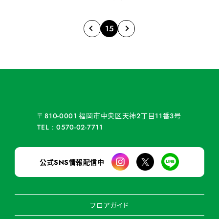
15
福岡市中央区天神
丁目
番
号
〒810-0001
2
11
3
TEL：0570-02-7711
公式
情報配信中
SNS
フロアガイド