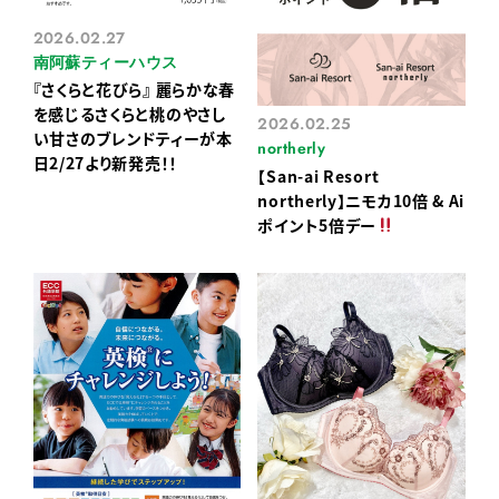
2026.02.27
南阿蘇ティーハウス
『さくらと花びら』 麗らかな春
を感じるさくらと桃のやさし
2026.02.25
い甘さのブレンドティーが本
northerly
日2/27より新発売！！
【San-ai Resort
northerly】ニモカ10倍 & Ai
ポイント5倍デー