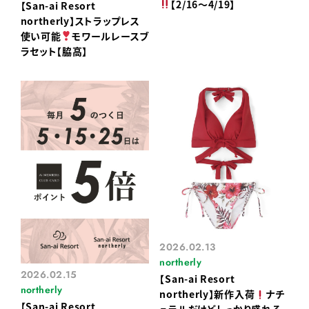
【2/16〜4/19】
【San-ai Resort
northerly】ストラップレス
使い可能
モワールレースブ
ラセット【脇高】
2026.02.13
northerly
2026.02.15
【San-ai Resort
northerly
northerly】新作入荷
ナチ
【San-ai Resort