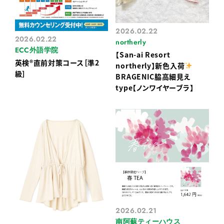
2026.02.22
2026.02.22
northerly
ECC外語学院
【San-ai Resort
英検®直前対策コース［準2
northerly】新色入荷
級］
BRAGENIC脇高細見え
type【ノンワイヤーブラ】
2026.02.21
南阿蘇ティーハウス