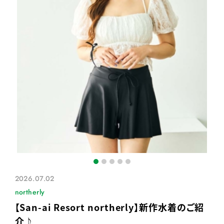
2026.07.02
northerly
【San-ai Resort northerly】新作水着のご紹
介♪