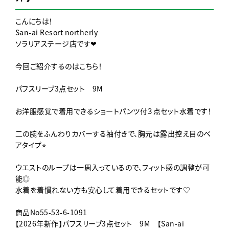
こんにちは！
San-ai Resort northerly
ソラリアステージ店です❤︎
今回ご紹介するのはこちら！
パフスリーブ3点セット 9M
お洋服感覚で着用できるショートパンツ付３点セット水着です！
二の腕をふんわりカバーする袖付きで、胸元は露出控え目のベ
アタイプ⭐︎
ウエストのループは一周入っているので、フィット感の調整が可
能◎
水着を着慣れない方も安心して着用できるセットです♡
商品No55-53-6-1091
【2026年新作】パフスリーブ3点セット 9M 【San-ai