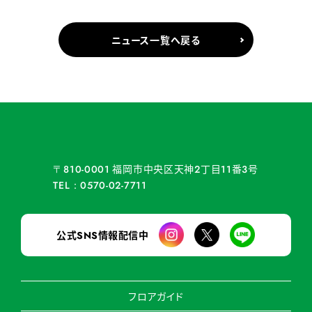
ニュース一覧へ戻る
福岡市中央区天神
丁目
番
号
〒810-0001
2
11
3
TEL：0570-02-7711
公式
情報配信中
SNS
フロアガイド