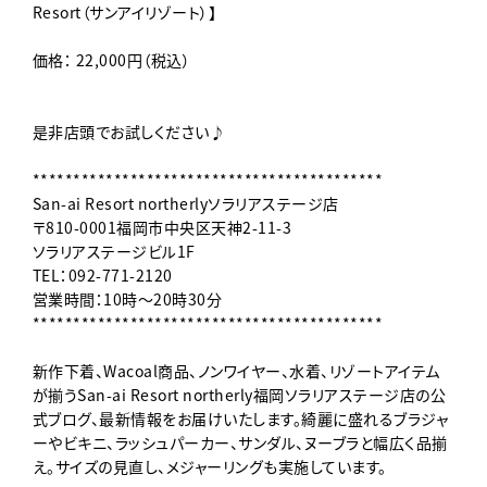
Resort（サンアイリゾート）】
価格： 22,000円（税込）
是非店頭でお試しください♪
*******************************************
San-ai Resort northerlyソラリアステージ店
〒810-0001福岡市中央区天神2-11-3
ソラリアステージビル1F
TEL：092-771-2120
営業時間：10時〜20時30分
*******************************************
新作下着、Wacoal商品、ノンワイヤー、水着、リゾートアイテム
が揃うSan-ai Resort northerly福岡ソラリアステージ店の公
式ブログ、最新情報をお届けいたします。綺麗に盛れるブラジャ
ーやビキニ、ラッシュパーカー、サンダル、ヌーブラと幅広く品揃
え。サイズの見直し、メジャーリングも実施しています。