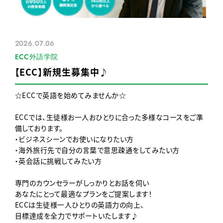
2026.07.06
ECC外語学院
【ECC】新規生募集中♪
☆ECCで英語を始めてみませんか☆
ECCでは、生徒様お一人おひとりに合った多様なコースをご準
備しております。
・ビジネスシーンでお使いになりたい方
・海外旅行先で自分の言葉で意思疎通をしてみたい方
・英会話に挑戦してみたい方
専門のカウンセラーがしっかりとお話を伺い
あなたにとって最適なプランをご提案します！
ECCは生徒様一人ひとりの英語力の向上、
目標達成を全力でサポートいたします♪