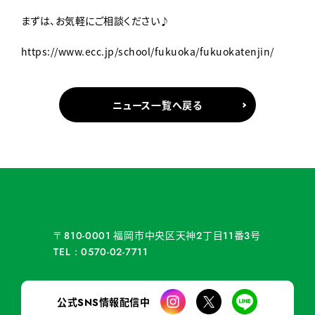
まずは、お気軽にご相談ください♪
https://www.ecc.jp/school/fukuoka/fukuokatenjin/
ニュース一覧へ戻る
福岡市中央区天神
丁目
番
号
〒810-0001
2
11
3
TEL：0570-02-7711
公式
情報配信中
SNS