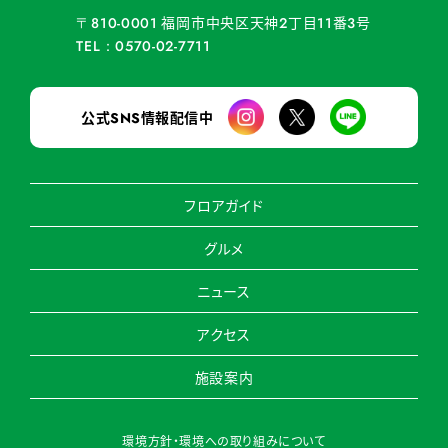
福岡市中央区天神
丁目
番
号
〒810-0001
2
11
3
TEL：0570-02-7711
公式
情報配信中
SNS
フロアガイド
グルメ
ニュース
アクセス
施設案内
環境方針・環境への取り組みについて