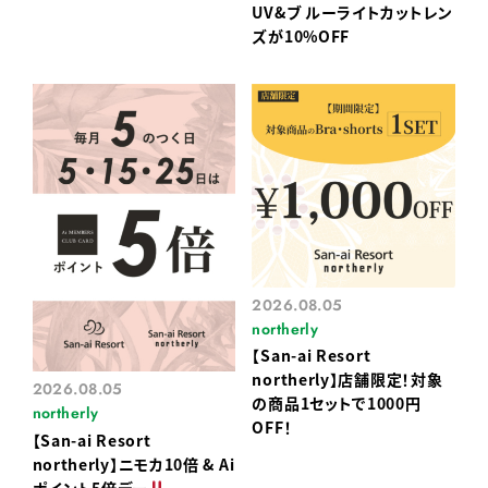
UV&ブ ルーライトカットレン
ズが10%OFF
2026.08.05
northerly
【San-ai Resort
northerly】店舗限定！対象
2026.08.05
の商品1セットで1000円
northerly
OFF！
【San-ai Resort
northerly】ニモカ10倍 & Ai
ポイント5倍デー