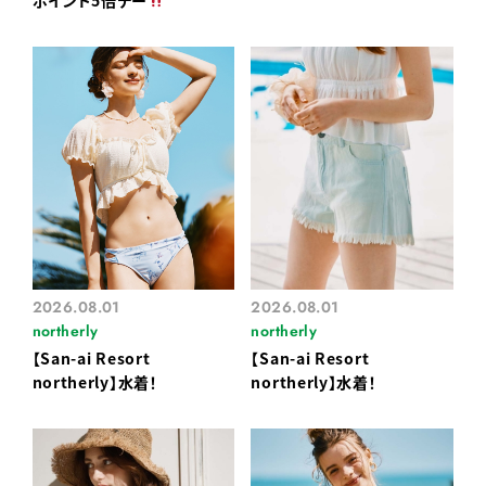
2026.08.01
2026.08.01
northerly
northerly
【San-ai Resort
【San-ai Resort
northerly】水着！
northerly】水着！