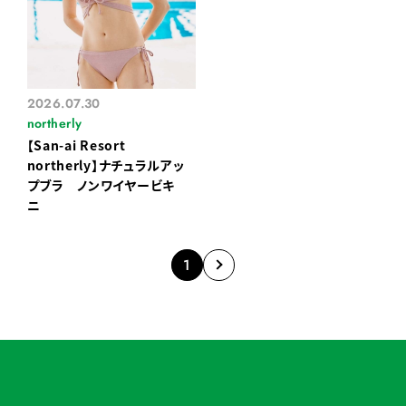
2026.07.30
northerly
【San-ai Resort
northerly】ナチュラルアッ
プブラ ノンワイヤービキ
ニ
1