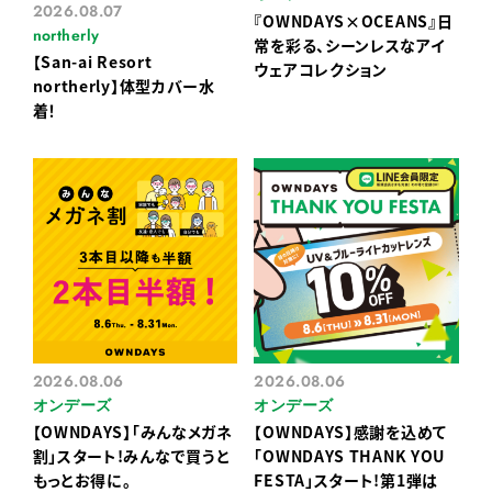
2026.08.07
『OWNDAYS×OCEANS』日
northerly
常を彩る、シーンレスなアイ
【San-ai Resort
ウェアコレクション
northerly】体型カバー水
着！
2026.08.06
2026.08.06
オンデーズ
オンデーズ
【OWNDAYS】「みんなメガネ
【OWNDAYS】感謝を込めて
割」スタート!みんなで買うと
「OWNDAYS THANK YOU
もっとお得に。
FESTA」スタート!第1弾は