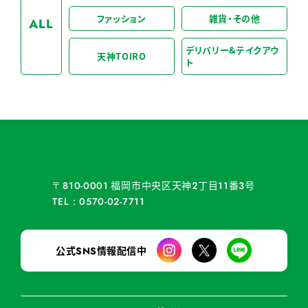
ファッション
雑貨・その他
ALL
デリバリー&テイクアウ
天神TOIRO
ト
福岡市中央区天神
丁目
番
号
〒810-0001
2
11
3
TEL：0570-02-7711
公式
情報配信中
SNS